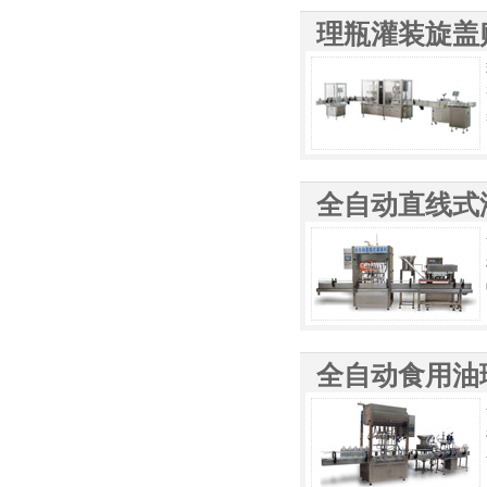
理瓶灌装旋盖
全自动直线式
全自动食用油