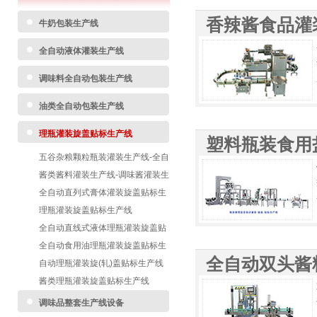
香辣酱食品灌
牛奶包装生产线
全自动液体灌装生产线
调味料全自动包装生产线
油类全自动包装生产线
理瓶灌装旋盖贴标生产线
塑料瓶装食用
五谷杂粮颗粒瓶装灌装生产线-全自
动颗粒罐装包装生产线
酱类酱料灌装生产线-调味酱灌装生
产线
全自动直列式膏体灌装旋盖贴标生
产线
理瓶灌装旋盖贴标生产线
全自动直线式液体理瓶灌装旋盖贴
标生产线
全自动食用油理瓶灌装旋盖贴标生
全自动双头酱
产线
自动理瓶灌装旋(轧)盖贴标生产线
酱类理瓶灌装旋盖贴标生产线
调味品整套生产线设备