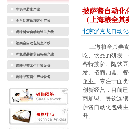
披萨酱自动化
牛奶包装生产线
（上海粮全其
全自动液体灌装生产线
北京派克龙自动化
调味料全自动包装生产线
油类全自动包装生产线
上海粮全其美食
吃、饮品的研发、
理瓶灌装旋盖贴标生产线
客特披萨、随饮豆
调味品整套生产线设备
发、招商加盟、餐
调味品整套生产线设备
企业。专注于面类
创新经营，目前已
商加盟、餐饮连锁
萨酱
自动化包装生
升。