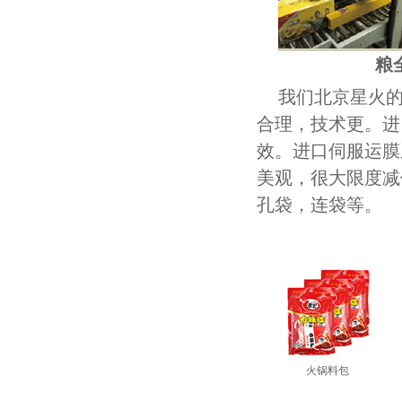
粮
我们北京星火
合理，技术更。
进
效。
进口伺服运膜
美观，
很大限度减
孔袋，连袋等。
火锅料包